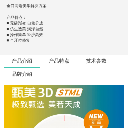
全口高端美学解决方案
产品特点：
■ 无缝渐变 自然分成
■ 仿生透美 润泽自然
■ 操作简单 经济高效
■ 全牙位修复
产品介绍
产品特点
技术参数
品牌介绍