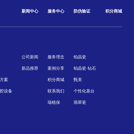
新闻中心
服务中心
防伪验证
积分商城
公司新闻
服务理念
铂晶瓷
新品推荐
案例分享
铂晶瓷·钻石
方案
积分商城
甄美
腔设备
联系我们
个性化基台
瑞植保
翡翠瓷