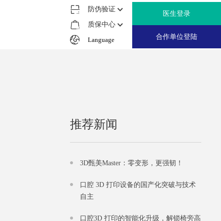
防伪验证
医生登录
质保中心
合作单位登陆
推荐新闻
3D甄美Master：零变形，更强韧！
口腔 3D 打印设备的国产化突破与技术
自主
口腔3D 打印的智能化升级，解锁椅旁高