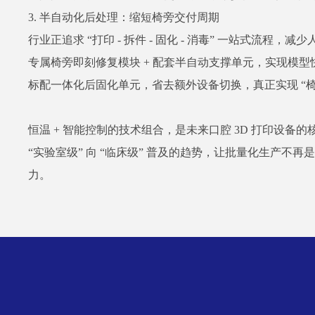
3. 半自动化后处理：缩短椅旁交付周期
行业正追求 “打印 - 拆件 - 固化 - 消毒” 一站式流程，
专属椅旁即刻修复模块 + 配套半自动支撑单元，实现模
标配一体化后固化单元，省去额外设备切换，真正实现 “椅旁
恒温 + 智能控制的技术组合，是未来口腔 3D 打印设备的
“实验室级” 向 “临床级” 普及的趋势，让批量化生产
力。