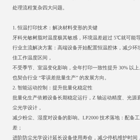
处理流程复杂四大问题。
1. 恒温打印技术：解决材料变形的关键
牙科光敏树脂对温度极其敏感，环境温差超过 5℃就可能
行业主流解决方案：高端设备开始配置恒温腔体，减少环境干
佳工作温度区间，
不受季节、室温变化影响，全年打印一致性提升 30% 
也契合行业 “零误差批量生产” 的发展方向。
2. 智能运动控制：提升批量化稳定性
批量化生产依赖设备长期稳定运行，Z 轴运动精度、光源
尘光学设计，
减少粉尘、湿度对设备的影响。LP2000 技术落地：配备
差；
进阶防尘光学设计延长设备使用寿命，减少停机维护时间