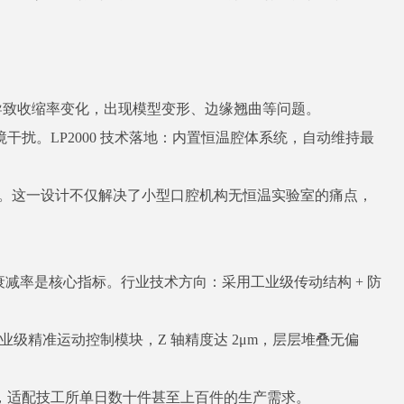
导致收缩率变化，出现模型变形、边缘翘曲等问题。
扰。LP2000 技术落地：内置恒温腔体系统，自动维持最
以上。这一设计不仅解决了小型口腔机构无恒温实验室的痛点，
衰减率是核心指标。行业技术方向：采用工业级传动结构 + 防
工业级精准运动控制模块，Z 轴精度达 2μm，层层堆叠无偏
，适配技工所单日数十件甚至上百件的生产需求。