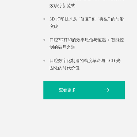
效诊疗新范式
3D 打印技术从 “修复” 到 “再生” 的前沿
突破
口腔3D打印的效率瓶颈与恒温 + 智能控
制的破局之道
口腔数字化制造的精度革命与 LCD 光
固化的时代价值
查看更多