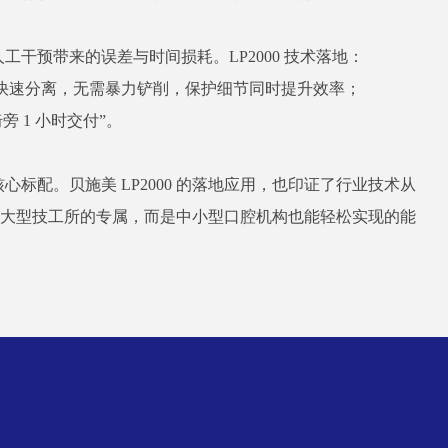
减少人工干预带来的误差与时间损耗。LP2000 技术落地：
型快速分离，无需暴力铲削，保护细节同时提升效率；
 1 小时交付”。
核心标配。贝施美 LP2000 的落地应用，也印证了行业技术从
不再是大型技工所的专属，而是中小型口腔机构也能轻松实现的能